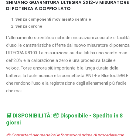
SHIMANO GUARNITURA ULTEGRA 2X12-v MISURATORE
DI POTENZA A DOPPIO LATO
Senza componenti movimento centrale
Senza corone
L’allenamento scientifico richiede misurazioni accurate e facilità
d’uso, le caratteristiche offerte dal nuovo misuratore di potenza
ULTEGRA R8100. La misurazione su due lati ha uno scarto max
dell’2,0% e la calibrazione a zero è una procedura facile e
veloce. Forse ancora più importante è la lunga durata della
batteria, la facile ricarica e la connettività ANT+ e Bluetooth®LE
che rendono l’uso e la registrazione degli allenamenti più facile
che mai.
🛒
DISPONIBILITÀ:
📦 Disponibile - Spedito in 8
giorni
📩 Contattaci per maggiori informazioni prima di procedere con