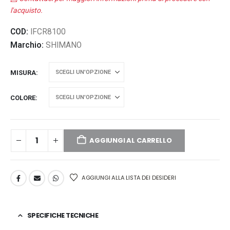
l'acquisto.
COD:
IFCR8100
Marchio:
SHIMANO
MISURA
COLORE
AGGIUNGI AL CARRELLO
AGGIUNGI ALLA LISTA DEI DESIDERI
SPECIFICHE TECNICHE