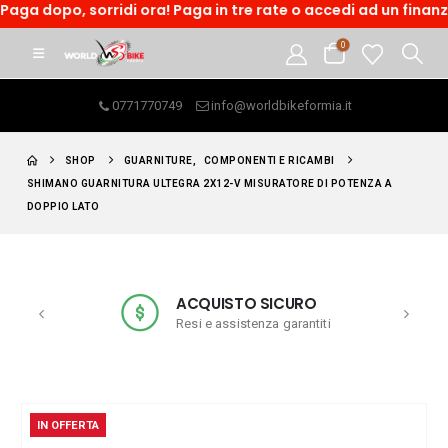
dopo, sorridi ora! Paga in tre rate o accedi ad un finanzimen
0
0771770749
info@worldbikeformia.it
SHOP
GUARNITURE
,
COMPONENTI E RICAMBI
SHIMANO GUARNITURA ULTEGRA 2X12-V MISURATORE DI POTENZA A
DOPPIO LATO
ACQUISTO SICURO
Resi e assistenza garantiti
IN OFFERTA