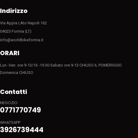
Indirizzo
Via Appia LAto Napoli 162
04023 Formia (LT)
info@worldbikeformia.it
ORARI
Lun -Ven. ore 9-13/16 -19.30 Sabato ore 9-13 CHIUSO IL POMERIGGIO
Domenica CHIUSO
Contatti
NEGOZIO
0771770749
WHATSAPP
3926739444