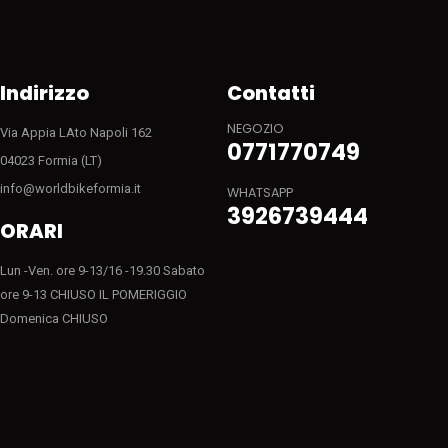
Indirizzo
Contatti
NEGOZIO
Via Appia LAto Napoli 162
0771770749
04023 Formia (LT)
info@worldbikeformia.it
WHATSAPP
3926739444
ORARI
Lun -Ven. ore 9-13/16 -19.30 Sabato
ore 9-13 CHIUSO IL POMERIGGIO
Domenica CHIUSO