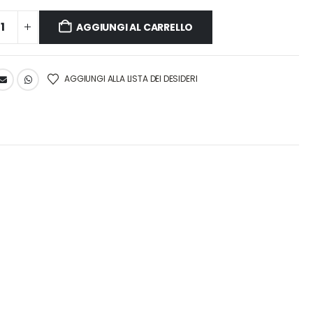
AGGIUNGI AL CARRELLO
AGGIUNGI ALLA LISTA DEI DESIDERI