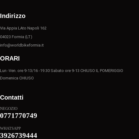
Indirizzo
Via Appia LAto Napoli 162
04023 Formia (LT)
info@worldbikeformia.it
ORARI
Lun -Ven. ore 9-13/16 -19.30 Sabato ore 9-13 CHIUSO IL POMERIGGIO
Domenica CHIUSO
Contatti
NEGOZIO
0771770749
WHATSAPP
3926739444