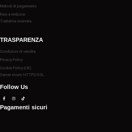
Metodi di pagamento
Resi e rimborsi
Trattativa riservata
TRASPARENZA
Condizioni di vendita
Privacy Policy
Cookie Policy (UE)
Server sicuro HTTP2/SSL
Follow Us
Pagamenti sicuri