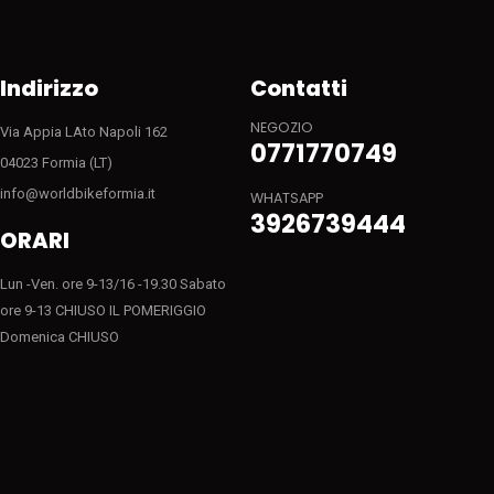
Indirizzo
Contatti
NEGOZIO
Via Appia LAto Napoli 162
0771770749
04023 Formia (LT)
info@worldbikeformia.it
WHATSAPP
3926739444
ORARI
Lun -Ven. ore 9-13/16 -19.30 Sabato
ore 9-13 CHIUSO IL POMERIGGIO
Domenica CHIUSO