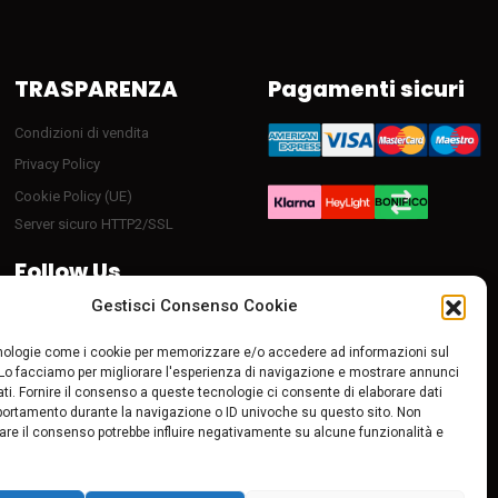
TRASPARENZA
Pagamenti sicuri
Condizioni di vendita
Privacy Policy
Cookie Policy (UE)
Server sicuro HTTP2/SSL
Follow Us
Gestisci Consenso Cookie
ologie come i cookie per memorizzare e/o accedere ad informazioni sul
 Lo facciamo per migliorare l'esperienza di navigazione e mostrare annunci
ti. Fornire il consenso a queste tecnologie ci consente di elaborare dati
portamento durante la navigazione o ID univoche su questo sito. Non
tirare il consenso potrebbe influire negativamente su alcune funzionalità e