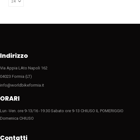
Indirizzo
Via Appia LAto Napoli 162
04023 Formia (LT)
info@worldbikeformia.it
ORARI
Lun -Ven. ore 9-13/16 -19.30 Sabato ore 9-13 CHIUSO IL POMERIGGIO
Domenica CHIUSO
Contatti