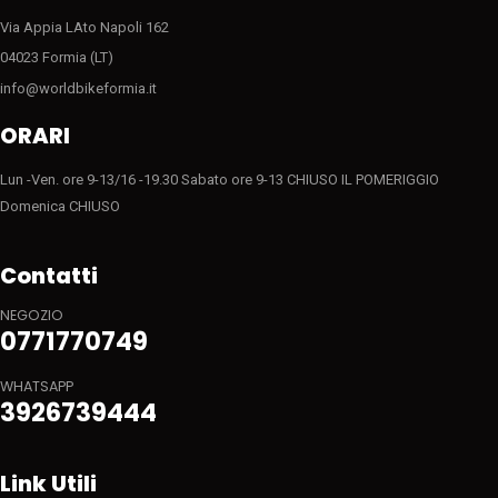
Via Appia LAto Napoli 162
04023 Formia (LT)
info@worldbikeformia.it
ORARI
Lun -Ven. ore 9-13/16 -19.30 Sabato ore 9-13 CHIUSO IL POMERIGGIO
Domenica CHIUSO
Contatti
NEGOZIO
0771770749
WHATSAPP
3926739444
Link Utili