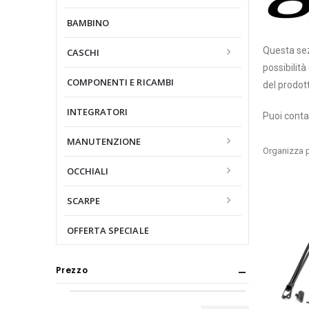
BAMBINO
Questa sez
CASCHI
possibilit
COMPONENTI E RICAMBI
del prodot
INTEGRATORI
Puoi conta
MANUTENZIONE
Organizza p
OCCHIALI
SCARPE
OFFERTA SPECIALE
Prezzo