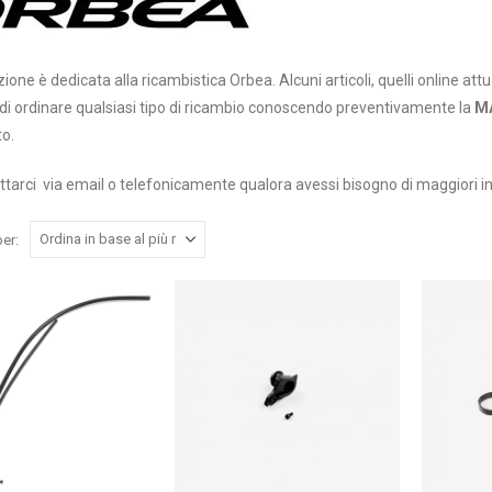
ione è dedicata alla ricambistica Orbea. Alcuni articoli, quelli online 
à di ordinare qualsiasi tipo di ricambio conoscendo preventivamente la
M
to.
ttarci via email o telefonicamente qualora avessi bisogno di maggiori i
er: