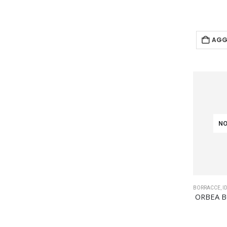
AGG
NO
BORRACCE
,
I
ORBEA B