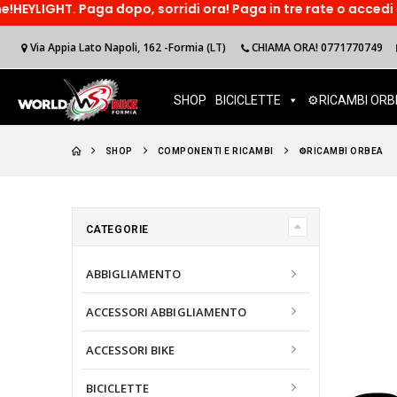
ga dopo, sorridi ora! Paga in tre rate o accedi ad un finanzi
Via Appia Lato Napoli, 162 -Formia (LT)
CHIAMA ORA! 0771770749
SHOP
BICICLETTE
⚙️RICAMBI ORB
SHOP
COMPONENTI E RICAMBI
⚙️RICAMBI ORBEA
CATEGORIE
ABBIGLIAMENTO
ACCESSORI ABBIGLIAMENTO
ACCESSORI BIKE
BICICLETTE