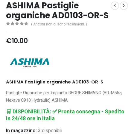
ASHIMA Pastiglie
organiche AD0103-OR-S
( Ancora non ci sono recensioni. )
0
Di 5
€
10.00
ASHIMA Pastiglie organiche AD0103-OR-S
Pastiglie Organiche per Impianto DEORE SHIMANO (BR-M555,
Nexave C910 Hydraulic) ASHIMA
🛒
DISPONIBILITÀ:
✅ Pronta consegna - Spedito
in 24/48 ore in Italia
In magazzino:
3 disponibili