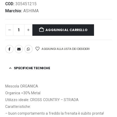
COD:
305451215
Marchio:
ASHIMA
AGGIUNGI AL CARRELLO
AGGIUNGI ALLA LISTA DEI DESIDERI
SPECIFICHE TECNICHE
Mescola ORGANICA
Organica <30% Metal
Utilizzo ideale: CROSS COUNTRY – STRADA
Caratteristiche:
– buon comportamento a freddo la frenata è subito pronta!