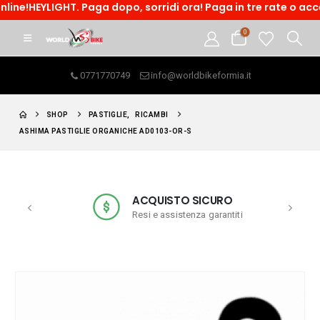
. Paga dopo, sorridi ora! Paga in tre rate o accedi ad un fin
0
0771770749
info@worldbikeformia.it
SHOP
PASTIGLIE
,
RICAMBI
ASHIMA PASTIGLIE ORGANICHE AD0103-OR-S
ACQUISTO SICURO
Resi e assistenza garantiti