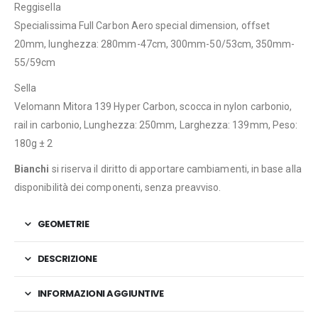
Reggisella
Specialissima Full Carbon Aero special dimension, offset
20mm, lunghezza: 280mm-47cm, 300mm-50/53cm, 350mm-
55/59cm
Sella
Velomann Mitora 139 Hyper Carbon, scocca in nylon carbonio,
rail in carbonio, Lunghezza: 250mm, Larghezza: 139mm, Peso:
180g ± 2
Bianchi
si riserva il diritto di apportare cambiamenti, in base alla
disponibilità dei componenti, senza preavviso.
GEOMETRIE
DESCRIZIONE
INFORMAZIONI AGGIUNTIVE