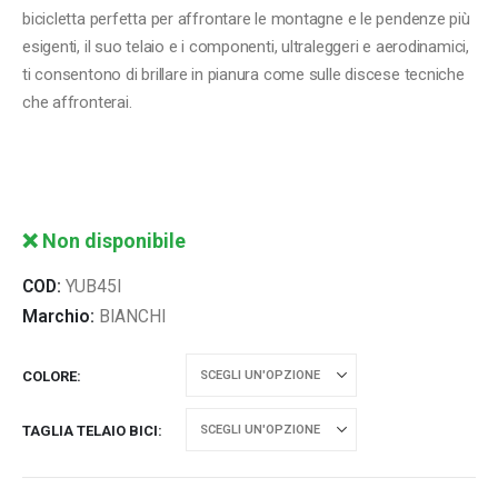
bicicletta perfetta per affrontare le montagne e le pendenze più
esigenti, il suo telaio e i componenti, ultraleggeri e aerodinamici,
ti consentono di brillare in pianura come sulle discese tecniche
che affronterai.
❌ Non disponibile
COD:
YUB45I
Marchio:
BIANCHI
COLORE
TAGLIA TELAIO BICI