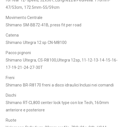
47/53cm, 172.5mm-55/59cm
Movimento Centrale
Shimano SM-BB72-41B, press fit per road
Catena
Shimano Ultegra 12 sp CN-M8100
Pacco pignoni
Shimano Ultegra, CS-R8100,Ultegra 12sp, 11-12-13-14-15-16-
17-19-21-24-27-30T
Freni
Shimano BR-R8170 freni a disco idraulici Inclusi nei comandi
Dischi
Shimano RT-CL800 center lock type con Ice Tech, 160mm
anteriore e posteriore
Ruote