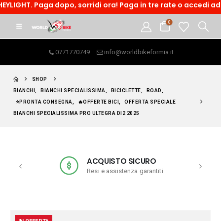
HT. Paga dopo, sorridi ora! Paga in tre rate o accedi ad un fi
0
0771770749
info@worldbikeformia.it
SHOP
BIANCHI
,
BIANCHI SPECIALISSIMA
,
BICICLETTE
,
ROAD
,
⭐PRONTA CONSEGNA
,
🔥OFFERTE BICI
,
OFFERTA SPECIALE
BIANCHI SPECIALISSIMA PRO ULTEGRA DI2 2025
ACQUISTO SICURO
Resi e assistenza garantiti