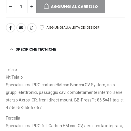
AGGIUNGI AL CARRELLO
AGGIUNGI ALLA LISTA DEI DESIDERI
SPECIFICHE TECNICHE
Telaio
Kit Telaio
Specialissima PRO carbon HM con Bianchi CV System, solo
gruppi elettronici, passaggio cavi completamente interno, serie
sterzo Acros ICR, freni direct mount, BB-PressFit 86,5×41 taglie:
47-50-53-55-57-57
Forcella
Specialissima PRO full Carbon HM con CV, aero, testa integrata,