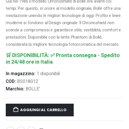
Già nel 1986 il modello Chronoshield di Bollé era avanti coi
tempi. Per questo, in onore al modello originale, Bollé offre una
rivisitazione unendo le migliori tecnologie di oggi. Profilo e linee
moderne si fondono al Design originale. Il Chronoshield non
scende a compromessi e garantisce stile, vestibilità, comfort e
prestazioni. Disponibile con la lente Phantom di Bollé,
considerata la migliore tecnologia fotocromatica del mercato.
🛒
DISPONIBILITÀ:
✅ Pronta consegna - Spedito
in 24/48 ore in Italia
In magazzino:
1 disponibili
COD:
BS018012
Marchio:
BOLLE'
AGGIUNGI AL CARRELLO