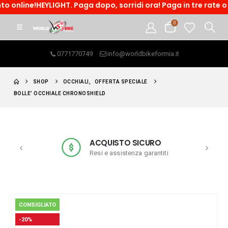
HEYLIGHT. Paga dopo, sorridi ora! Paga in tre rate o accedi a
0
0771770749
info@worldbikeformia.it
SHOP
OCCHIALI
,
OFFERTA SPECIALE
BOLLE’ OCCHIALE CHRONOSHIELD
ACQUISTO SICURO
Resi e assistenza garantiti
CONSIGLIATO
-20%