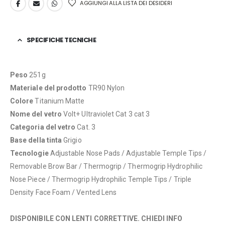
AGGIUNGI ALLA LISTA DEI DESIDERI
SPECIFICHE TECNICHE
Peso
251g
Materiale del prodotto
TR90 Nylon
Colore
Titanium Matte
Nome del vetro
Volt+ Ultraviolet Cat 3 cat 3
Categoria del vetro
Cat. 3
Base della tinta
Grigio
Tecnologie
Adjustable Nose Pads / Adjustable Temple Tips /
Removable Brow Bar / Thermogrip / Thermogrip Hydrophilic
Nose Piece / Thermogrip Hydrophilic Temple Tips / Triple
Density Face Foam / Vented Lens
DISPONIBILE CON LENTI CORRETTIVE. CHIEDI INFO