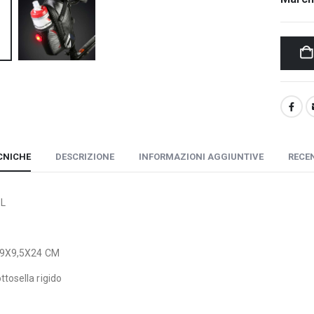
CNICHE
DESCRIZIONE
INFORMAZIONI AGGIUNTIVE
RECEN
 L
9X9,5X24 CM
ttosella rigido