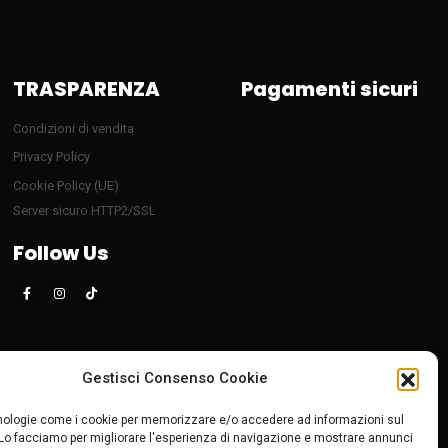
TRASPARENZA
Pagamenti sicuri
Condizioni di vendita
Privacy Policy
Cookie Policy (UE)
Server sicuro HTTP2/SSL
Follow Us
Gestisci Consenso Cookie
ologie come i cookie per memorizzare e/o accedere ad informazioni sul
 Lo facciamo per migliorare l'esperienza di navigazione e mostrare annunci