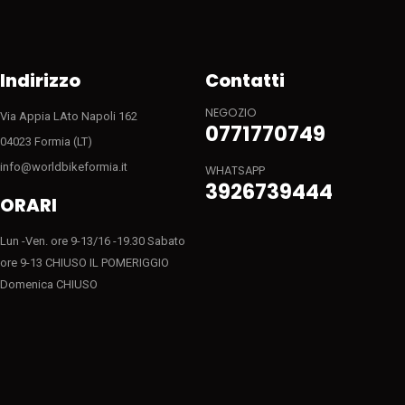
Indirizzo
Contatti
NEGOZIO
Via Appia LAto Napoli 162
0771770749
04023 Formia (LT)
info@worldbikeformia.it
WHATSAPP
3926739444
ORARI
Lun -Ven. ore 9-13/16 -19.30 Sabato
ore 9-13 CHIUSO IL POMERIGGIO
Domenica CHIUSO