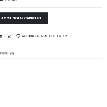
AGGIUNGI AL CARRELLO
AGGIUNGI ALLA LISTA DEI DESIDERI
SIONI (0)