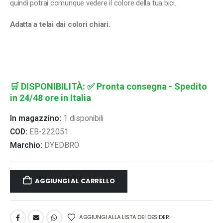
quindi potrai comunque vedere il colore della tua bici.
Adatta a telai dai colori chiari.
🛒
DISPONIBILITÀ:
✅ Pronta consegna - Spedito
in 24/48 ore in Italia
In magazzino:
1 disponibili
COD:
EB-222051
Marchio:
DYEDBRO
AGGIUNGI AL CARRELLO
AGGIUNGI ALLA LISTA DEI DESIDERI