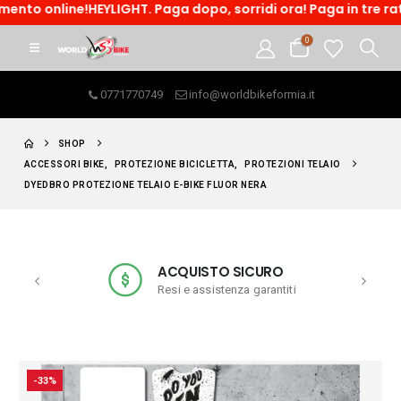
ne!HEYLIGHT. Paga dopo, sorridi ora! Paga in tre rate o accedi
0
0771770749
info@worldbikeformia.it
SHOP
ACCESSORI BIKE
,
PROTEZIONE BICICLETTA
,
PROTEZIONI TELAIO
DYEDBRO PROTEZIONE TELAIO E-BIKE FLUOR NERA
ACQUISTO SICURO
Resi e assistenza garantiti
-33%