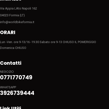
Via Appia LAto Napoli 162
04023 Formia (LT)
info@worldbikeformia.it
ORARI
Lun -Ven. ore 9-13/16 -19.30 Sabato ore 9-13 CHIUSO IL POMERIGGIO
Domenica CHIUSO
Contatti
NEGOZIO
0771770749
WHATSAPP
3926739444
Link Utili