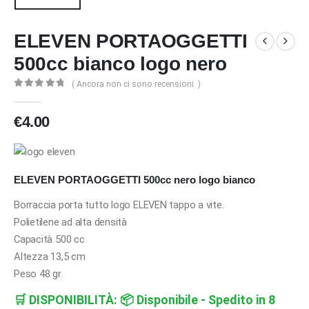
ELEVEN PORTAOGGETTI
500cc bianco logo nero
( Ancora non ci sono recensioni. )
0
Di 5
€
4.00
ELEVEN PORTAOGGETTI 500cc nero logo bianco
Borraccia porta tutto logo ELEVEN tappo a vite.
Polietilene ad alta densità
Capacità 500 cc
Altezza 13,5 cm
Peso 48 gr.
🛒
DISPONIBILITÀ:
📦 Disponibile - Spedito in 8