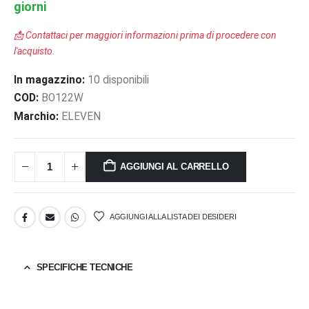
giorni
📩 Contattaci per maggiori informazioni prima di procedere con
l'acquisto.
In magazzino:
10 disponibili
COD:
BO122W
Marchio:
ELEVEN
AGGIUNGI AL CARRELLO
AGGIUNGI ALLA LISTA DEI DESIDERI
SPECIFICHE TECNICHE