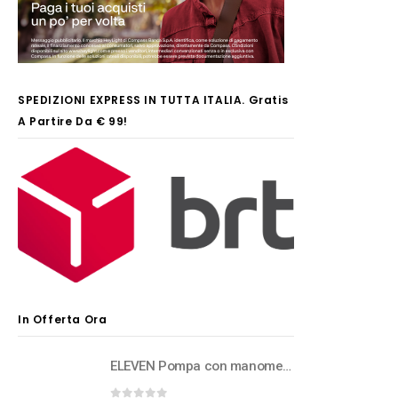
SPEDIZIONI EXPRESS IN TUTTA ITALIA. Gratis
A Partire Da € 99!
In Offerta Ora
ELEVEN Pompa con manometro per forcelle e rear shock ad aria