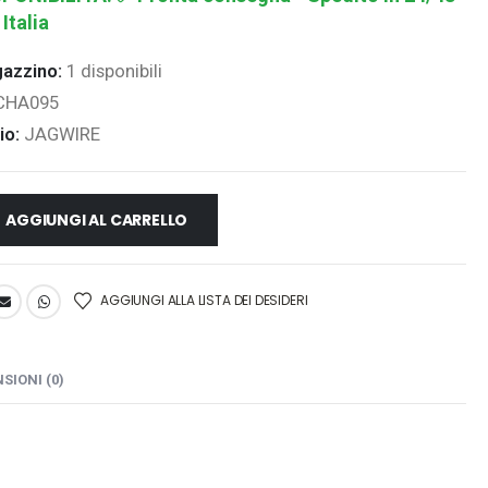
 Italia
gazzino:
1 disponibili
CHA095
io:
JAGWIRE
AGGIUNGI AL CARRELLO
AGGIUNGI ALLA LISTA DEI DESIDERI
SIONI (0)