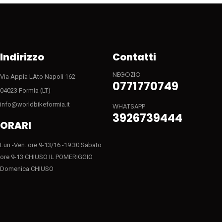
Indirizzo
Contatti
NEGOZIO
Via Appia LAto Napoli 162
0771770749
04023 Formia (LT)
info@worldbikeformia.it
WHATSAPP
3926739444
ORARI
Lun -Ven. ore 9-13/16 -19.30 Sabato
ore 9-13 CHIUSO IL POMERIGGIO
Domenica CHIUSO