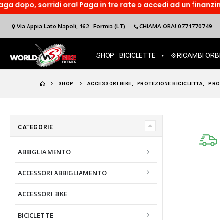
sorridi ora! Paga in tre rate o accedi ad un finanzimento onl
Via Appia Lato Napoli, 162 -Formia (LT)
CHIAMA ORA! 0771770749
SHOP
BICICLETTE
⚙️RICAMBI ORB
SHOP
ACCESSORI BIKE
,
PROTEZIONE BICICLETTA
,
PRO
CATEGORIE
ABBIGLIAMENTO
ACCESSORI ABBIGLIAMENTO
ACCESSORI BIKE
BICICLETTE