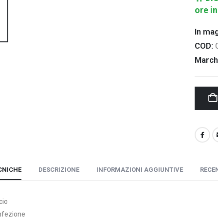
ore in
In ma
COD:
March
CNICHE
DESCRIZIONE
INFORMAZIONI AGGIUNTIVE
RECEN
cio
nfezione