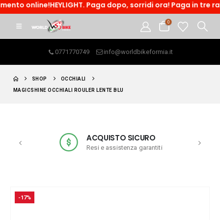
ne!HEYLIGHT. Paga dopo, sorridi ora! Paga in tre rate o acced
0
0771770749
info@worldbikeformia.it
SHOP
OCCHIALI
MAGICSHINE OCCHIALI ROULER LENTE BLU
ACQUISTO SICURO
Resi e assistenza garantiti
-17%