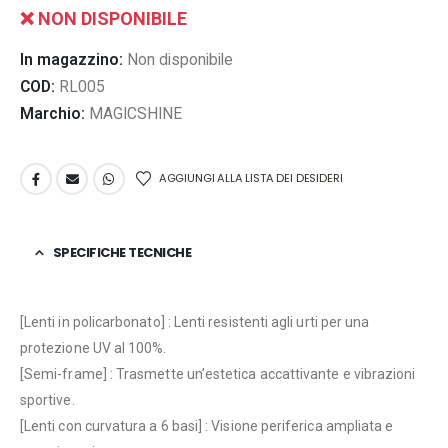
❌ NON DISPONIBILE
In magazzino:
Non disponibile
COD:
RL005
Marchio:
MAGICSHINE
AGGIUNGI ALLA LISTA DEI DESIDERI
SPECIFICHE TECNICHE
[Lenti in policarbonato] : Lenti resistenti agli urti per una
protezione UV al 100%.
[Semi-frame] : Trasmette un’estetica accattivante e vibrazioni
sportive.
[Lenti con curvatura a 6 basi] : Visione periferica ampliata e