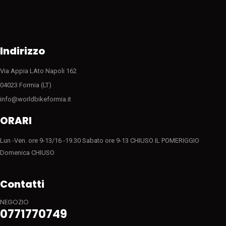
Indirizzo
Via Appia LAto Napoli 162
04023 Formia (LT)
info@worldbikeformia.it
ORARI
Lun -Ven. ore 9-13/16 -19.30 Sabato ore 9-13 CHIUSO IL POMERIGGIO
Domenica CHIUSO
Contatti
NEGOZIO
0771770749