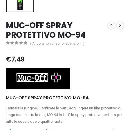
MUC-OFF SPRAY
PROTETTIVO MO-94
( Ancora non ci sono recensioni. )
0
Di 5
€
7.49
MUC-OFF SPRAY PROTETTIVO MO-94
Fermare la ruggine, lubrificare le parti, aggiungere un film protettivo di
lunga durata – tu lo dici, MO-94 lo fa. È lo spray protettivo perfetto per
tutte le cose a due o quattro ruote.