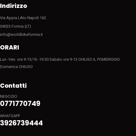
Indirizzo
Via Appia LAto Napoli 162
04023 Formia (LT)
info@worldbikeformia.it
ORARI
Lun -Ven. ore 9-13/16 -19.30 Sabato ore 9-13 CHIUSO IL POMERIGGIO
Domenica CHIUSO
Contatti
NEGOZIO
0771770749
WHATSAPP
3926739444