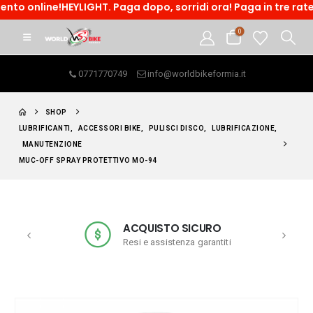
ne!HEYLIGHT. Paga dopo, sorridi ora! Paga in tre rate o accedi
0
0771770749
info@worldbikeformia.it
SHOP
LUBRIFICANTI
,
ACCESSORI BIKE
,
PULISCI DISCO
,
LUBRIFICAZIONE
,
MANUTENZIONE
MUC-OFF SPRAY PROTETTIVO MO-94
ACQUISTO SICURO
Resi e assistenza garantiti