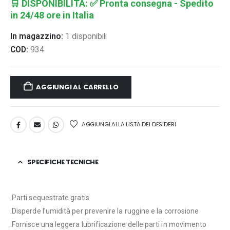
🛒
DISPONIBILITÀ:
✅ Pronta consegna - Spedito
in 24/48 ore in Italia
In magazzino:
1 disponibili
COD:
934
AGGIUNGI AL CARRELLO
AGGIUNGI ALLA LISTA DEI DESIDERI
SPECIFICHE TECNICHE
.Parti sequestrate gratis
.Disperde l’umidità per prevenire la ruggine e la corrosione
.Fornisce una leggera lubrificazione delle parti in movimento