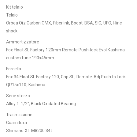
Kit telaio
Telaio
Orbea Oiz Carbon OMX, Fiberlink, Boost, BSA, SIC, UFO, I-line
shock
Ammortizzatore
Fox Float SL Factory 120mm Remote Push-lock Evol Kashima
custom tune 190x45mm
Forcella
Fox 34 Float SL Factory 120, Grip SL, Remote-Adj Push to Lock,
QR15x110, Kashima
Serie sterzo
Alloy 1-1/2″, Black Oxidated Bearing
Trasmissione
Guarnitura
Shimano XT M8200 34t