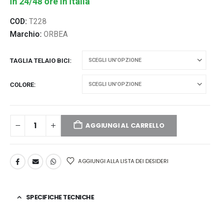
in 24/48 ore in Italia
COD:
T228
Marchio:
ORBEA
TAGLIA TELAIO BICI
COLORE
AGGIUNGI AL CARRELLO
AGGIUNGI ALLA LISTA DEI DESIDERI
SPECIFICHE TECNICHE