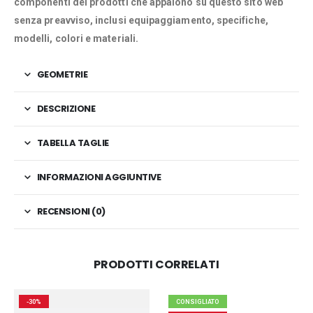
componenti dei prodotti che appaiono su questo sito web
senza preavviso, inclusi equipaggiamento, specifiche,
modelli, colori e materiali.
GEOMETRIE
DESCRIZIONE
TABELLA TAGLIE
INFORMAZIONI AGGIUNTIVE
RECENSIONI (0)
PRODOTTI CORRELATI
-30%
CONSIGLIATO