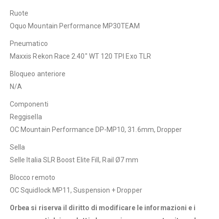
Ruote
Oquo Mountain Performance MP30TEAM
Pneumatico
Maxxis Rekon Race 2.40″ WT 120 TPI Exo TLR
Bloqueo anteriore
N/A
Componenti
Reggisella
OC Mountain Performance DP-MP10, 31.6mm, Dropper
Sella
Selle Italia SLR Boost Elite Fill, Rail Ø7 mm
Blocco remoto
OC Squidlock MP11, Suspension + Dropper
Orbea si riserva il diritto di modificare le informazioni e i