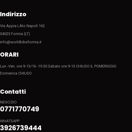
Indirizzo
Via Appia LAto Napoli 162
04023 Formia (LT)
info@worldbikeformia.it
ORARI
Lun -Ven. ore 9-13/16 -19.30 Sabato ore 9-13 CHIUSO IL POMERIGGIO
Domenica CHIUSO
Contatti
NEGOZIO
0771770749
WHATSAPP
3926739444