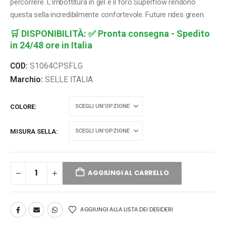
percorrere. L’imbottitura in gel e il foro Superflow rendono
questa sella incredibilmente confortevole. Future rides green.
🛒
DISPONIBILITÀ:
✅ Pronta consegna - Spedito
in 24/48 ore in Italia
COD:
S1064CPSFLG
Marchio:
SELLE ITALIA
COLORE
MISURA SELLA
AGGIUNGI AL CARRELLO
AGGIUNGI ALLA LISTA DEI DESIDERI