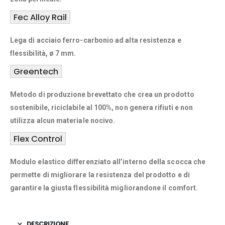
Fec Alloy Rail
Lega di acciaio ferro-carbonio ad alta resistenza e
flessibilità, ø 7 mm.
Greentech
Metodo di produzione brevettato che crea un prodotto
sostenibile, riciclabile al 100%, non genera rifiuti e non
utilizza alcun materiale nocivo.
Flex Control
Modulo elastico differenziato all’interno della scocca che
permette di migliorare la resistenza del prodotto e di
garantire la giusta flessibilità migliorandone il comfort.
DESCRIZIONE