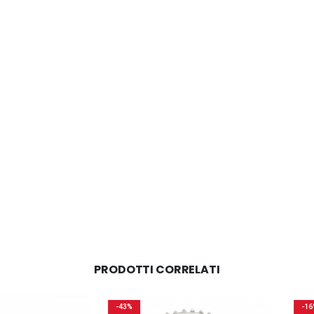
PRODOTTI CORRELATI
-43%
-16%