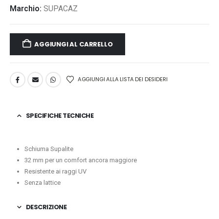
Marchio:
SUPACAZ
AGGIUNGI AL CARRELLO
AGGIUNGI ALLA LISTA DEI DESIDERI
SPECIFICHE TECNICHE
Schiuma Supalite
32 mm per un comfort ancora maggiore
Resistente ai raggi UV
Senza lattice
DESCRIZIONE