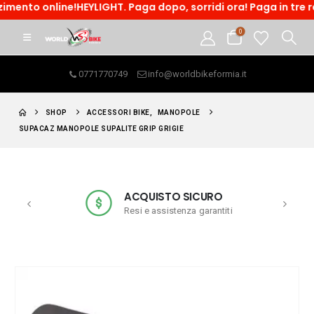
line!HEYLIGHT. Paga dopo, sorridi ora! Paga in tre rate o acce
0
0771770749
info@worldbikeformia.it
SHOP
ACCESSORI BIKE
,
MANOPOLE
SUPACAZ MANOPOLE SUPALITE GRIP GRIGIE
ACQUISTO SICURO
Resi e assistenza garantiti