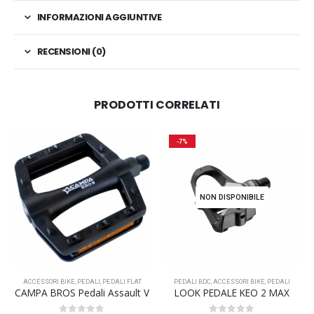
INFORMAZIONI AGGIUNTIVE
RECENSIONI (0)
PRODOTTI CORRELATI
-7%
NON DISPONIBILE
ACCESSORI BIKE
,
PEDALI
,
PEDALI FLAT
PEDALI BDC
,
ACCESSORI BIKE
,
PEDALI
CAMPA BROS Pedali Assault V
LOOK PEDALE KEO 2 MAX