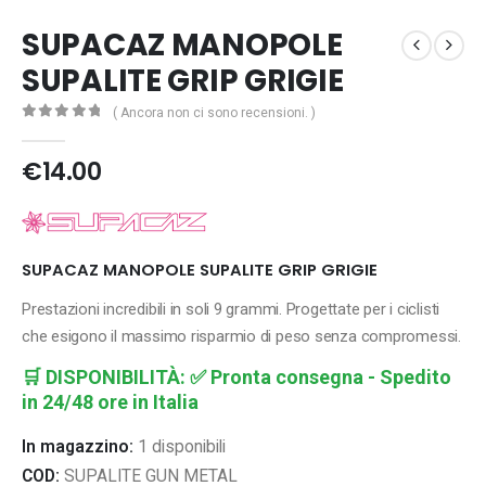
SUPACAZ MANOPOLE
SUPALITE GRIP GRIGIE
( Ancora non ci sono recensioni. )
0
Di 5
€
14.00
SUPACAZ MANOPOLE SUPALITE GRIP GRIGIE
Prestazioni incredibili in soli 9 grammi. Progettate per i ciclisti
che esigono il massimo risparmio di peso senza compromessi.
🛒
DISPONIBILITÀ:
✅ Pronta consegna - Spedito
in 24/48 ore in Italia
In magazzino:
1 disponibili
COD:
SUPALITE GUN METAL