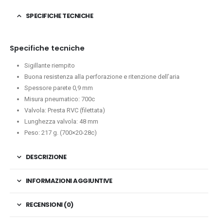
SPECIFICHE TECNICHE
Specifiche tecniche
Sigillante riempito
Buona resistenza alla perforazione e ritenzione dell’aria
Spessore parete 0,9 mm
Misura pneumatico: 700c
Valvola: Presta RVC (filettata)
Lunghezza valvola: 48 mm
Peso: 217 g. (700×20-28c)
DESCRIZIONE
INFORMAZIONI AGGIUNTIVE
RECENSIONI (0)