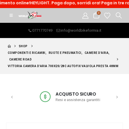
ine!HEYLIGHT. Paga dopo, sorridi ora! Paga in tre rate o acce
0
0771770749
info@worldbikeformia.it
SHOP
COMPONENTI E RICAMBI
,
RUOTE E PNEUMATICI
,
CAMERE D'ARIA
,
CAMERE ROAD
VITTORIA CAMERA D’ARIA 700X20/28C AUTOFIX VALVOLA PRESTA 48MM
ACQUISTO SICURO
Resi e assistenza garantiti