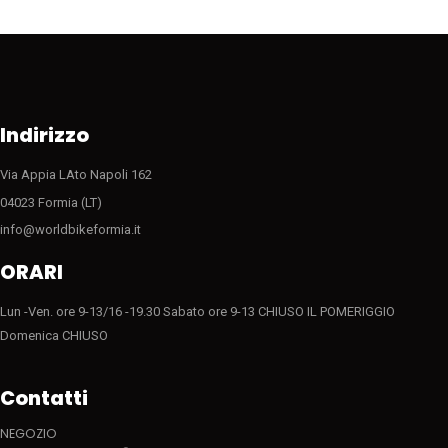
Indirizzo
Via Appia LAto Napoli 162
04023 Formia (LT)
info@worldbikeformia.it
ORARI
Lun -Ven. ore 9-13/16 -19.30 Sabato ore 9-13 CHIUSO IL POMERIGGIO
Domenica CHIUSO
Contatti
NEGOZIO