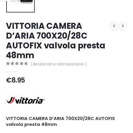
VITTORIA CAMERA
D’ARIA 700X20/28C
AUTOFIX valvola presta
48mm
( Ancora non ci sono recensioni. )
0
Di 5
€
8.95
VITTORIA CAMERA D’ARIA 700X20/28C AUTOFIX
valvola presta 48mm