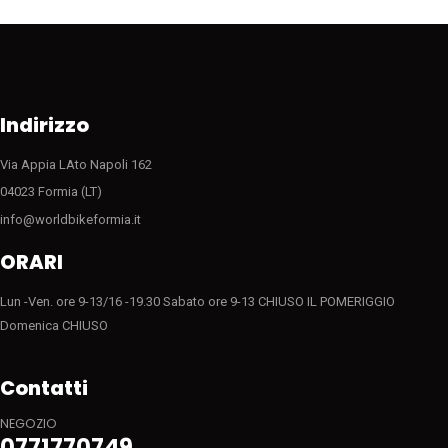
Indirizzo
Via Appia LAto Napoli 162
04023 Formia (LT)
info@worldbikeformia.it
ORARI
Lun -Ven. ore 9-13/16 -19.30 Sabato ore 9-13 CHIUSO IL POMERIGGIO
Domenica CHIUSO
Contatti
NEGOZIO
0771770749