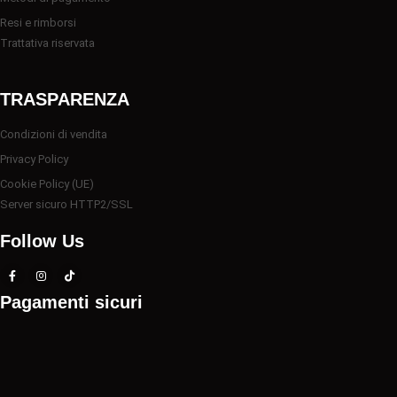
Resi e rimborsi
Trattativa riservata
TRASPARENZA
Condizioni di vendita
Privacy Policy
Cookie Policy (UE)
Server sicuro HTTP2/SSL
Follow Us
Pagamenti sicuri