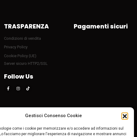
TRASPARENZA
Pagamenti sicuri
Condizioni di vendita
Privacy Policy
Cookie Policy (UE)
Server sicuro HTTP2/SSL
Follow Us
Gestisci Consenso Cookie
ologie come i cookie per memorizzare e/o accedere ad informazioni sul
 Lo facciamo per migliorare l'esperienza di navigazione e mostrare annunci