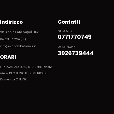
Indirizzo
Contatti
NEGOZIO
Via Appia LAto Napoli 162
0771770749
04023 Formia (LT)
info@worldbikeformia.it
WHATSAPP
3926739444
ORARI
Lun -Ven. ore 9-13/16 -19.30 Sabato
ore 9-13 CHIUSO IL POMERIGGIO
Domenica CHIUSO