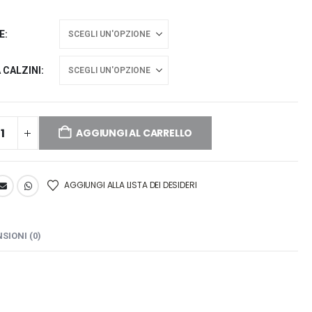
E
 CALZINI
AGGIUNGI AL CARRELLO
AGGIUNGI ALLA LISTA DEI DESIDERI
SIONI (0)