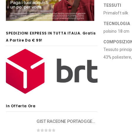
TESSUTI
Primaloft silk
TECNOLOGIA
polsino 18 cm
SPEDIZIONI EXPRESS IN TUTTA ITALIA. Gratis
A Partire Da € 99!
COMPOSIZION
Tessuto princip
43% poliestere
In Offerta Ora
GIST RACEONE PORTAOGGETTI PR2-BOX 500 ml