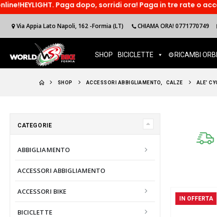
. Paga dopo, sorridi ora! Paga in tre rate o accedi ad un fin
Via Appia Lato Napoli, 162 -Formia (LT)
CHIAMA ORA! 0771770749
SHOP
BICICLETTE
⚙️RICAMBI ORB
SHOP
ACCESSORI ABBIGLIAMENTO
,
CALZE
ALE’ C
CATEGORIE
ABBIGLIAMENTO
ACCESSORI ABBIGLIAMENTO
ACCESSORI BIKE
IN OFFERTA
BICICLETTE