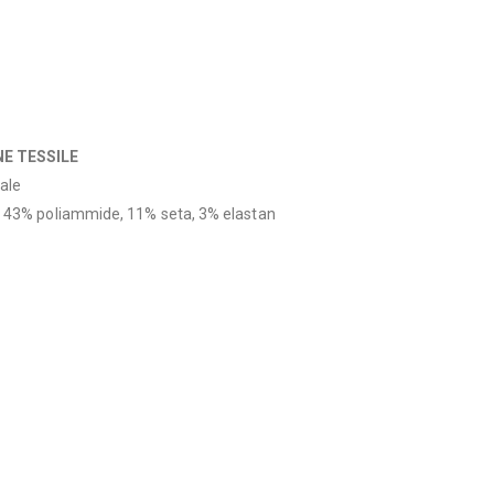
E TESSILE
ale
, 43% poliammide, 11% seta, 3% elastan