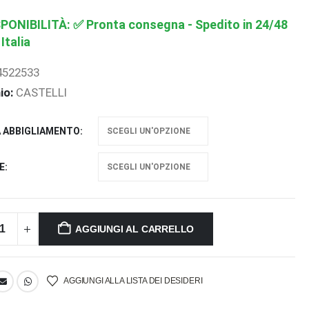
SPONIBILITÀ:
✅ Pronta consegna - Spedito in 24/48
 Italia
4522533
io:
CASTELLI
A ABBIGLIAMENTO
E
AGGIUNGI AL CARRELLO
AGGIUNGI ALLA LISTA DEI DESIDERI