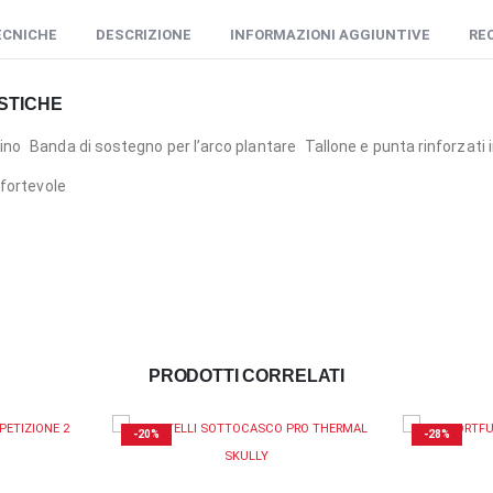
ECNICHE
DESCRIZIONE
INFORMAZIONI AGGIUNTIVE
REC
STICHE
ino Banda di sostegno per l’arco plantare Tallone e punta rinforzati
nfortevole
PRODOTTI CORRELATI
-28%
-16%