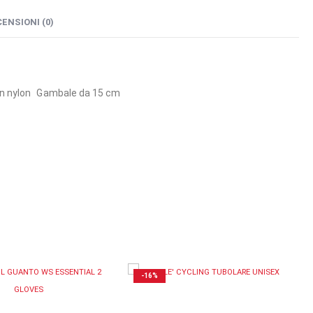
ENSIONI (0)
 in nylon Gambale da 15 cm
-29%