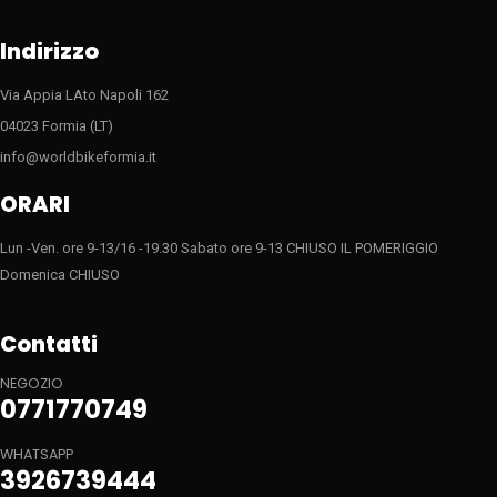
Indirizzo
Via Appia LAto Napoli 162
04023 Formia (LT)
info@worldbikeformia.it
ORARI
Lun -Ven. ore 9-13/16 -19.30 Sabato ore 9-13 CHIUSO IL POMERIGGIO
Domenica CHIUSO
Contatti
NEGOZIO
0771770749
WHATSAPP
3926739444