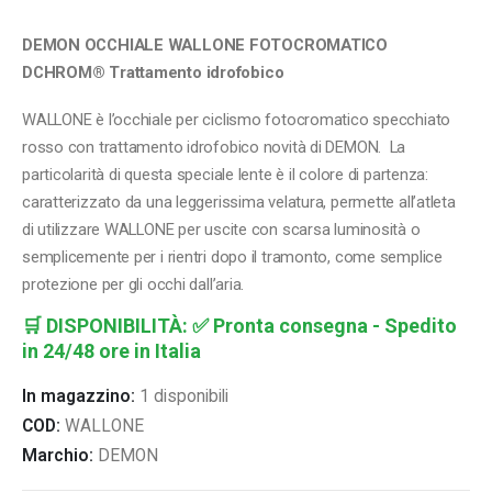
DEMON OCCHIALE WALLONE FOTOCROMATICO
DCHROM® Trattamento idrofobico
WALLONE è l’occhiale per ciclismo fotocromatico specchiato
rosso con trattamento idrofobico novità di DEMON. La
particolarità di questa speciale lente è il colore di partenza:
caratterizzato da una leggerissima velatura, permette all’atleta
di utilizzare WALLONE per uscite con scarsa luminosità o
semplicemente per i rientri dopo il tramonto, come semplice
protezione per gli occhi dall’aria.
🛒
DISPONIBILITÀ:
✅ Pronta consegna - Spedito
in 24/48 ore in Italia
In magazzino:
1 disponibili
COD:
WALLONE
Marchio:
DEMON