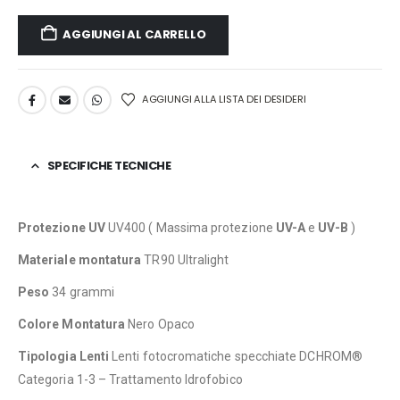
AGGIUNGI AL CARRELLO
AGGIUNGI ALLA LISTA DEI DESIDERI
SPECIFICHE TECNICHE
Protezione UV
UV400 ( Massima protezione
UV-A
e
UV-B
)
Materiale montatura
TR90 Ultralight
Peso
34 grammi
Colore Montatura
Nero Opaco
Tipologia Lenti
Lenti fotocromatiche specchiate DCHROM®
Categoria 1-3 – Trattamento Idrofobico