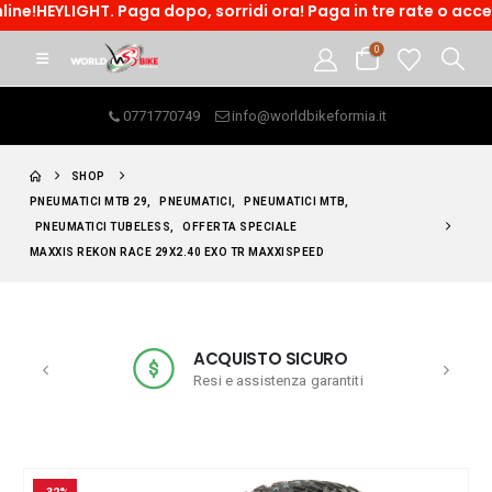
HEYLIGHT. Paga dopo, sorridi ora! Paga in tre rate o accedi ad
0
0771770749
info@worldbikeformia.it
SHOP
PNEUMATICI MTB 29
,
PNEUMATICI
,
PNEUMATICI MTB
,
PNEUMATICI TUBELESS
,
OFFERTA SPECIALE
MAXXIS REKON RACE 29X2.40 EXO TR MAXXISPEED
ACQUISTO SICURO
Resi e assistenza garantiti