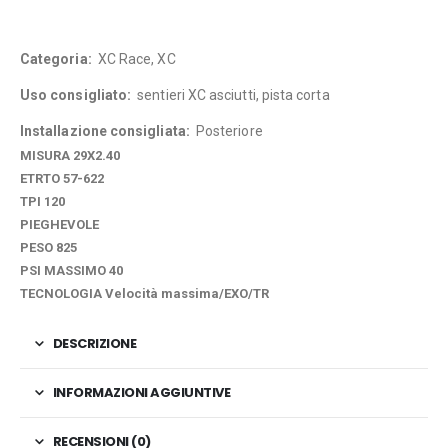
Categoria:
XC Race, XC
Uso consigliato:
sentieri XC asciutti, pista corta
Installazione consigliata:
Posteriore
MISURA 29X2.40
ETRTO 57-622
TPI 120
PIEGHEVOLE
PESO 825
PSI MASSIMO 40
TECNOLOGIA Velocità massima/EXO/TR
DESCRIZIONE
INFORMAZIONI AGGIUNTIVE
RECENSIONI (0)