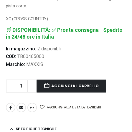
pista corta.
XC (CROSS COUNTRY)
🛒
DISPONIBILITÀ:
✅ Pronta consegna - Spedito
in 24/48 ore in Italia
In magazzino:
2 disponibili
COD:
TB00465000
Marchio:
MAXXIS
AGGIUNGI AL CARRELLO
AGGIUNGI ALLA LISTA DEI DESIDERI
SPECIFICHE TECNICHE