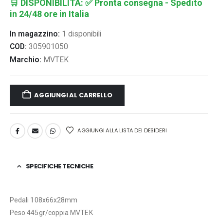
🛒
DISPONIBILITÀ:
✅ Pronta consegna - Spedito
in 24/48 ore in Italia
In magazzino:
1 disponibili
COD:
305901050
Marchio:
MVTEK
AGGIUNGI AL CARRELLO
AGGIUNGI ALLA LISTA DEI DESIDERI
SPECIFICHE TECNICHE
Pedali 108x66x28mm
Peso 445gr/coppia MVTEK