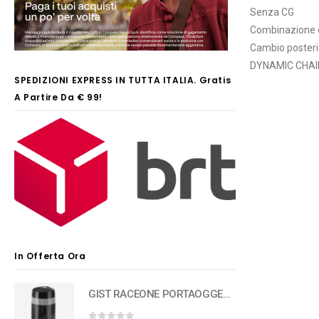
Senza CG
Combinazione 
Cambio posteri
DYNAMIC CHA
SPEDIZIONI EXPRESS IN TUTTA ITALIA. Gratis
A Partire Da € 99!
In Offerta Ora
GIST RACEONE PORTAOGGETTI PR2-BOX 500 ml