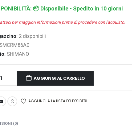
SPONIBILITÀ:
📦 Disponibile - Spedito in 10 giorni
attaci per maggiori informazioni prima di procedere con l'acquisto.
gazzino:
2 disponibili
ISMCRM86A0
io:
SHIMANO
AGGIUNGI AL CARRELLO
AGGIUNGI ALLA LISTA DEI DESIDERI
SIONI (0)