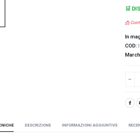
🛒
DI
📩 Cont
In ma
COD:
March
CNICHE
DESCRIZIONE
INFORMAZIONI AGGIUNTIVE
RECEN