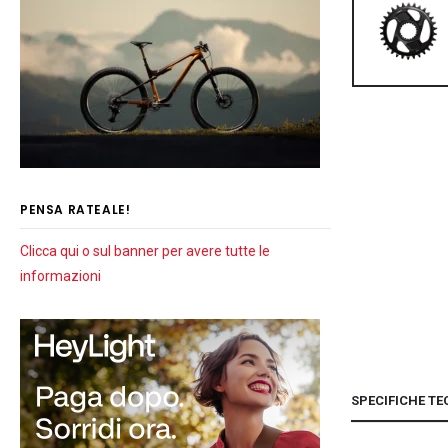
PENSA RATEALE!
Clicca qui o sul banner per avere tutte le
informazioni
SPECIFICHE TE