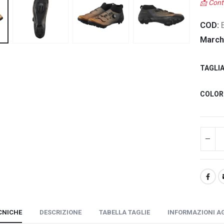
📩 Cont
COD:
March
TAGLI
COLOR
CNICHE
DESCRIZIONE
TABELLA TAGLIE
INFORMAZIONI A