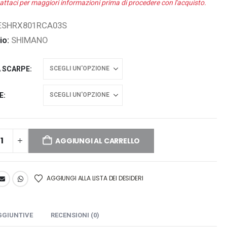
attaci per maggiori informazioni prima di procedere con l'acquisto.
ESHRX801RCA03S
io:
SHIMANO
A SCARPE
E
AGGIUNGI AL CARRELLO
AGGIUNGI ALLA LISTA DEI DESIDERI
GGIUNTIVE
RECENSIONI (0)