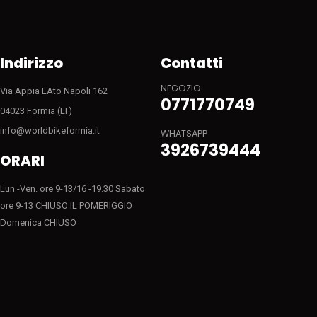
Indirizzo
Contatti
NEGOZIO
Via Appia LAto Napoli 162
0771770749
04023 Formia (LT)
info@worldbikeformia.it
WHATSAPP
3926739444
ORARI
Lun -Ven. ore 9-13/16 -19.30 Sabato
ore 9-13 CHIUSO IL POMERIGGIO
Domenica CHIUSO