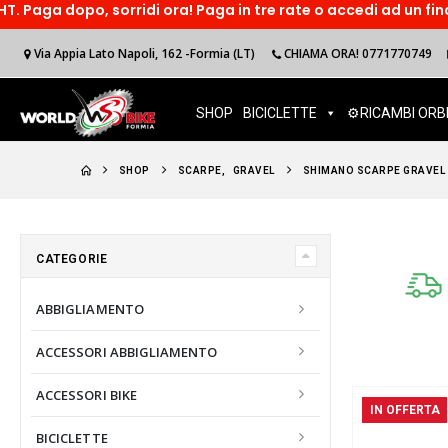
ridi ora! Paga in tre rate o accedi ad un finanzimento online
Via Appia Lato Napoli, 162 -Formia (LT)
CHIAMA ORA! 0771770749
SHOP
BICICLETTE
⚙️RICAMBI ORB
SHOP
SCARPE
,
GRAVEL
SHIMANO SCARPE GRAVEL
CATEGORIE
ABBIGLIAMENTO
ACCESSORI ABBIGLIAMENTO
ACCESSORI BIKE
IN OFFERTA
BICICLETTE