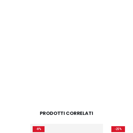
PRODOTTI CORRELATI
-8%
-25%