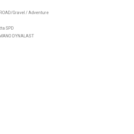
-ROAD/Gravel / Adventure
etta SPD
HIMANO DYNALAST