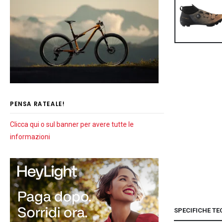
PENSA RATEALE!
Clicca qui o sul banner per avere tutte le
informazioni
SPECIFICHE TE