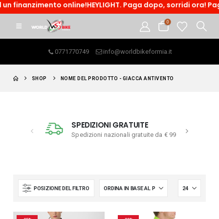
un finanzimento online!HEYLIGHT. Paga dopo, sorridi ora! Paga 
0
0771770749
info@worldbikeformia.it
SHOP
NOME DEL PRODOTTO -
GIACCA ANTIVENTO
SPEDIZIONI GRATUITE
Spedizioni nazionali gratuite da € 99
POSIZIONE DEL FILTRO