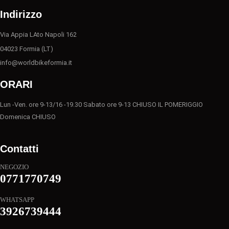
Indirizzo
Via Appia LAto Napoli 162
04023 Formia (LT)
info@worldbikeformia.it
ORARI
Lun -Ven. ore 9-13/16 -19.30 Sabato ore 9-13 CHIUSO IL POMERIGGIO
Domenica CHIUSO
Contatti
NEGOZIO
0771770749
WHATSAPP
3926739444