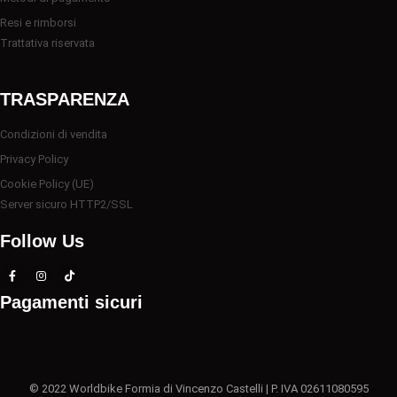
Resi e rimborsi
Trattativa riservata
TRASPARENZA
Condizioni di vendita
Privacy Policy
Cookie Policy (UE)
Server sicuro HTTP2/SSL
Follow Us
Pagamenti sicuri
© 2022 Worldbike Formia di Vincenzo Castelli | P. IVA 02611080595