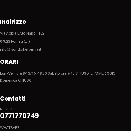
Indirizzo
Via Appia LAto Napoli 162
04023 Formia (LT)
info@worldbikeformia.it
ORARI
Lun -Ven. ore 9-13/16 -19.30 Sabato ore 9-13 CHIUSO IL POMERIGGIO
Domenica CHIUSO
Contatti
NEGOZIO
0771770749
WHATSAPP