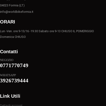
04023 Formia (LT)
info@worldbikeformia.it
ORARI
Lun -Ven. ore 9-13/16 -19.30 Sabato ore 9-13 CHIUSO IL POMERIGGIO
Domenica CHIUSO
Contatti
NEGOZIO
0771770749
WHATSAPP
3926739444
Link Utili
Dettagli account