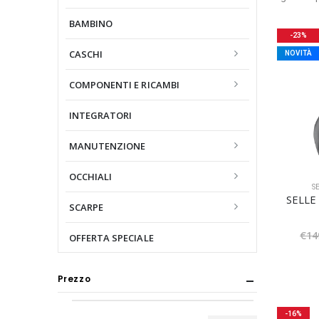
BAMBINO
-23%
CASCHI
NOVITÀ
COMPONENTI E RICAMBI
INTEGRATORI
MANUTENZIONE
OCCHIALI
S
SELLE 
SCARPE
€
14
OFFERTA SPECIALE
Prezzo
-16%