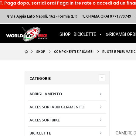
idi ora! Paga in tre rate o accedi ad un finanzimento online!
Via Appia Lato Napoli, 162 -Formia (LT)
CHIAMA ORA! 0771770749
SHOP
BICICLETTE
⚙️RICAMBI ORB
SHOP
COMPONENTI E RICAMBI
RUOTE E PNEUMATIC
CATEGORIE
ABBIGLIAMENTO
ACCESSORI ABBIGLIAMENTO
ACCESSORI BIKE
BICICLETTE
CAMERE D