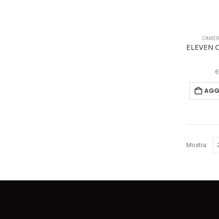
CAMER
AGG
Mostra: