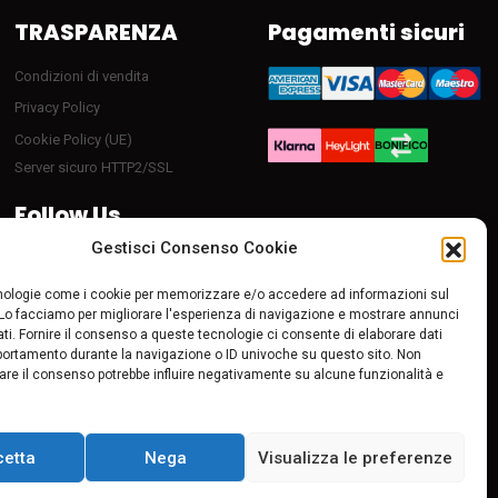
TRASPARENZA
Pagamenti sicuri
Condizioni di vendita
Privacy Policy
Cookie Policy (UE)
Server sicuro HTTP2/SSL
Follow Us
Gestisci Consenso Cookie
ologie come i cookie per memorizzare e/o accedere ad informazioni sul
 Lo facciamo per migliorare l'esperienza di navigazione e mostrare annunci
ti. Fornire il consenso a queste tecnologie ci consente di elaborare dati
portamento durante la navigazione o ID univoche su questo sito. Non
tirare il consenso potrebbe influire negativamente su alcune funzionalità e
cetta
Nega
Visualizza le preferenze