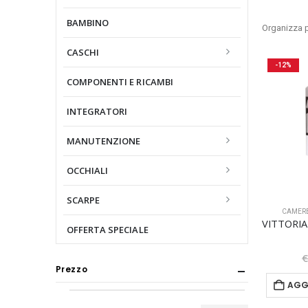
BAMBINO
Organizza p
CASCHI
-12%
COMPONENTI E RICAMBI
INTEGRATORI
MANUTENZIONE
OCCHIALI
SCARPE
CAMER
OFFERTA SPECIALE
Prezzo
AGG