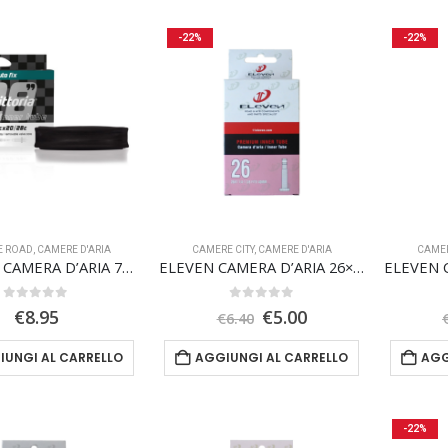
-22%
-22%
E ROAD
,
CAMERE D'ARIA
CAMERE CITY
,
CAMERE D'ARIA
CAMER
VITTORIA CAMERA D’ARIA 700X20/28C AUTOFIX valvola presta 48mm
ELEVEN CAMERA D’ARIA 26×1/4 1-3/8 valvola italiana 40mm
0
Su 5
0
Su 5
Il
Il
€
8.95
€
5.00
€
6.40
prezzo
prezzo
originale
attuale
IUNGI AL CARRELLO
AGGIUNGI AL CARRELLO
AGG
era:
è:
€6.40.
€5.00.
-22%