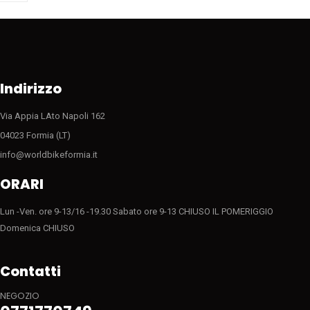
Indirizzo
Via Appia LAto Napoli 162
04023 Formia (LT)
info@worldbikeformia.it
ORARI
Lun -Ven. ore 9-13/16 -19.30 Sabato ore 9-13 CHIUSO IL POMERIGGIO
Domenica CHIUSO
Contatti
NEGOZIO