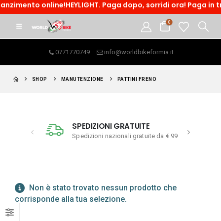
anzimento online!HEYLIGHT. Paga dopo, sorridi ora! Paga in tre
0
0771770749
info@worldbikeformia.it
SHOP
MANUTENZIONE
PATTINI FRENO
SPEDIZIONI GRATUITE
Spedizioni nazionali gratuite da € 99
Non è stato trovato nessun prodotto che
corrisponde alla tua selezione.