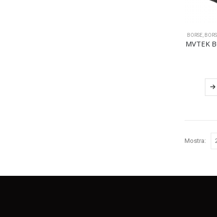
BORSE
,
BORS
MVTEK B
Mostra: