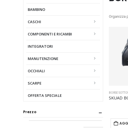
BAMBINO
Organizza p
CASCHI
COMPONENTI E RICAMBI
INTEGRATORI
MANUTENZIONE
OCCHIALI
SCARPE
BORSE SOTTO
OFFERTA SPECIALE
Prezzo
AGG