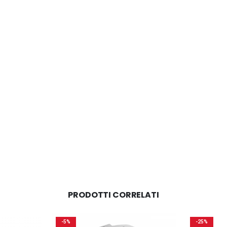
PRODOTTI CORRELATI
-5%
-25%