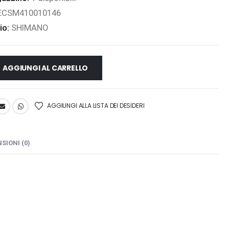
ECSM410010146
io:
SHIMANO
AGGIUNGI AL CARRELLO
AGGIUNGI ALLA LISTA DEI DESIDERI
SIONI (0)