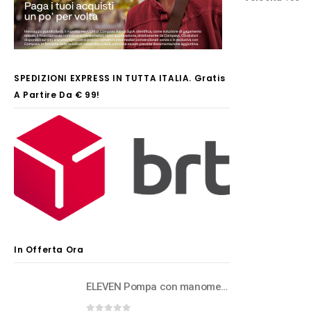
SPEDIZIONI EXPRESS IN TUTTA ITALIA. Gratis
A Partire Da € 99!
In Offerta Ora
ELEVEN Pompa con manometro per forcelle e rear shock ad aria