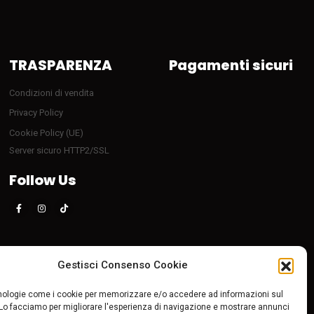
TRASPARENZA
Pagamenti sicuri
Condizioni di vendita
Privacy Policy
Cookie Policy (UE)
Server sicuro HTTP2/SSL
Follow Us
Gestisci Consenso Cookie
ologie come i cookie per memorizzare e/o accedere ad informazioni sul
 Lo facciamo per migliorare l'esperienza di navigazione e mostrare annunci