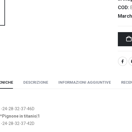
COD:
March
CNICHE
DESCRIZIONE
INFORMAZIONI AGGIUNTIVE
RECEN
1-24-28-32-37-46D
Pignone in titanio|1
1-24-28-32-37-42D