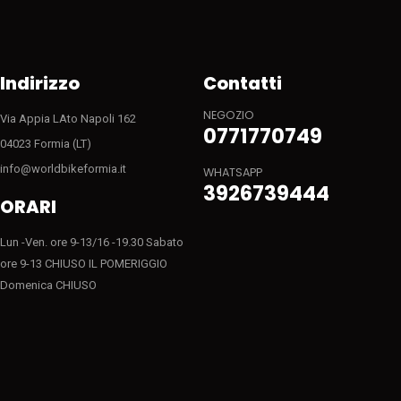
Indirizzo
Contatti
NEGOZIO
Via Appia LAto Napoli 162
0771770749
04023 Formia (LT)
info@worldbikeformia.it
WHATSAPP
3926739444
ORARI
Lun -Ven. ore 9-13/16 -19.30 Sabato
ore 9-13 CHIUSO IL POMERIGGIO
Domenica CHIUSO