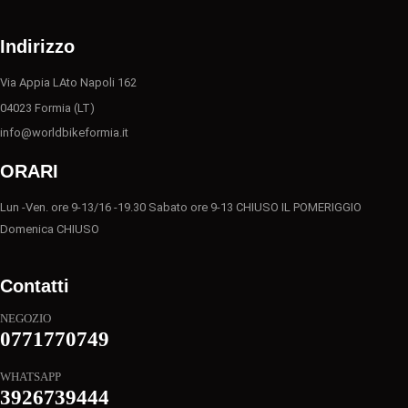
Indirizzo
Via Appia LAto Napoli 162
04023 Formia (LT)
info@worldbikeformia.it
ORARI
Lun -Ven. ore 9-13/16 -19.30 Sabato ore 9-13 CHIUSO IL POMERIGGIO
Domenica CHIUSO
Contatti
NEGOZIO
0771770749
WHATSAPP
3926739444