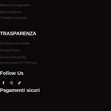
Metodi di pagamento
Resi e rimborsi
Trattativa riservata
TRASPARENZA
Condizioni di vendita
Privacy Policy
Cookie Policy (UE)
Server sicuro HTTP2/SSL
Follow Us
Pagamenti sicuri