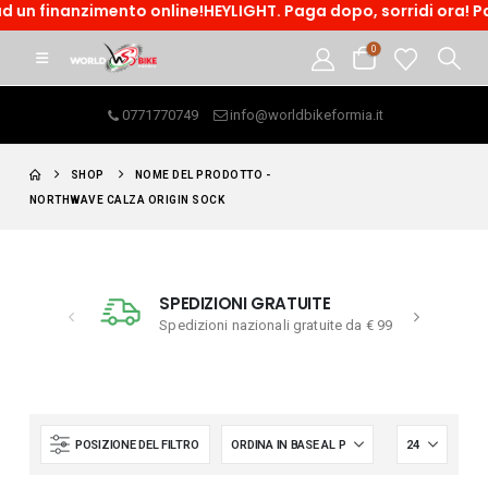
 un finanzimento online!HEYLIGHT. Paga dopo, sorridi ora! Pag
0
0771770749
info@worldbikeformia.it
SHOP
NOME DEL PRODOTTO -
NORTHWAVE CALZA ORIGIN SOCK
SPEDIZIONI GRATUITE
Spedizioni nazionali gratuite da € 99
POSIZIONE DEL FILTRO